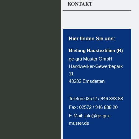
KONTAKT
Hier finden Sie uns:
Biefang Haustextilien (R)
ge-gra Muster GmbH
Handwerker-Gewerbepark
11
48282 Emsdetten
Telefon:02572 / 946 888 88
Fax: 02572 / 946 888 20
E-Mail:
info@ge-gra-
muster.de