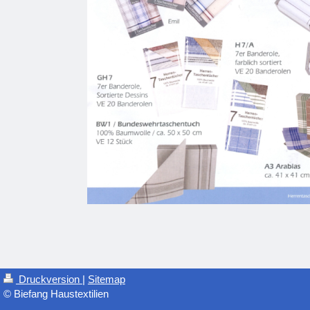
Druckversion
|
Sitemap
© Biefang Haustextilien