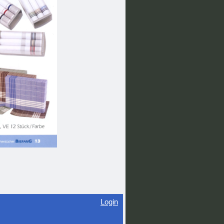
Login